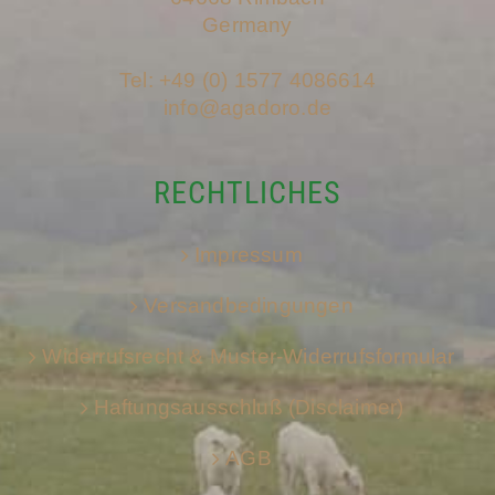
Germany
Tel: +49 (0) 1577 4086614
info@agadoro.de
RECHTLICHES
Impressum
Versandbedingungen
Widerrufsrecht & Muster-Widerrufsformular
Haftungsausschluß (Disclaimer)
AGB