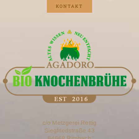
KONTAKT
c/o Metzgerei Rettig
Siegfriedstraße 43
64668 Rimbach