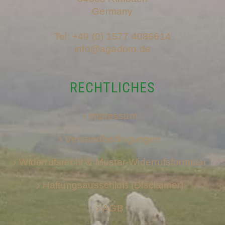
Germany
Tel: +49 (0) 1577 4086614
info@agadoro.de
RECHTLICHES
Impressum
Versandbedingungen
Widerrufsrecht & Muster-Widerrufsformular
Haftungsausschluß (Disclaimer)
AGB