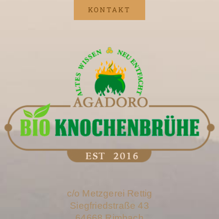
KONTAKT
c/o Metzgerei Rettig
Siegfriedstraße 43
64668 Rimbach