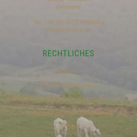
Germany
Tel: +49 (0) 1577 4086614
info@agadoro.de
RECHTLICHES
Impressum
Versandbedingungen
Widerrufsrecht & Muster-Widerrufsformular
Haftungsausschluß (Disclaimer)
AGB