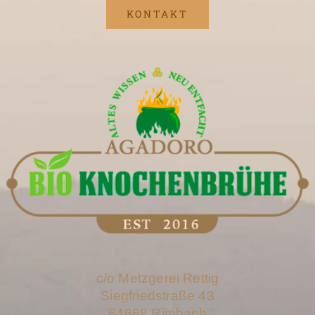
KONTAKT
c/o Metzgerei Rettig
Siegfriedstraße 43
64668 Rimbach